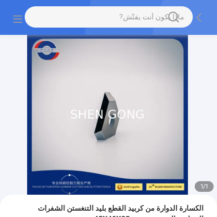
1
/
1
الكسارة الدوارة من كربيد القطع بليد التنغستن الشفرات