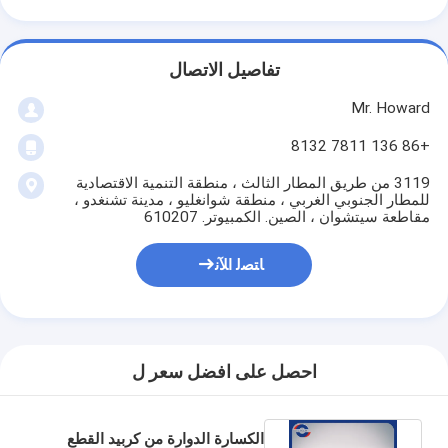
تفاصيل الاتصال
Mr. Howard
+86 136 7811 8132
3119 من طريق المطار الثالث ، منطقة التنمية الاقتصادية
للمطار الجنوبي الغربي ، منطقة شوانغليو ، مدينة تشنغدو ،
مقاطعة سيتشوان ، الصين. الكمبيوتر. 610207
ﺎﺘﺼﻟ ﺍﻶﻧ
احصل على افضل سعر ل
الكسارة الدوارة من كربيد القطع