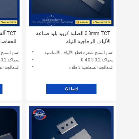
0.3mm TCT الصلبة كربيد بليد صناعة
TCT 
الألياف الزجاجية التيلة
للحفاضات 
اسم المنتج:شفرة قطع الألياف الأساسية
اسم المنتج
سماكة:0.2 0.3 0.4
سماكة:0.2 0.3 0.4
المعالجة السطحية:لا طلاء
المعالجة ال
ﺎﺘﺼﻟ ﺍﻶﻧ