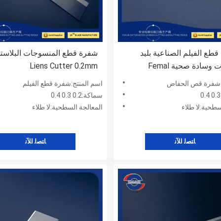
آلة قطع الفيلم الصناعية بليد
شفرة قطع المنسوجات البلاستي
وسادة صحية Femal
Liens Cutter 0.2mm
:شفرة قص الحفاض
اسم المنتج:شفرة قطع الفيلم
سماكة:0.2 0.3 0.4
سطحية:لا طلاء
المعالجة السطحية:لا طلاء
ﺎﺘﺼﻟ ﺍﻶﻧ
ﺎﺘﺼﻟ ﺍﻶﻧ