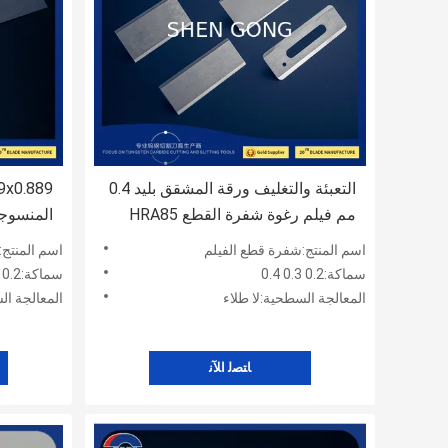
التعبئة والتغليف ورقة المشقق بليد 0.4
مم فيلم رغوة شفرة القطع HRA85
المنسوجة
اسم المنتج:شفرة قطع الفيلم
اسم المنتج:
سماكة:0.2 0.3 0.4
سماكة:0.2 0.3 0.4
المعالجة السطحية:لا طلاء
المعالجة ال
ﺎﺘﺼﻟ ﺍﻶﻧ