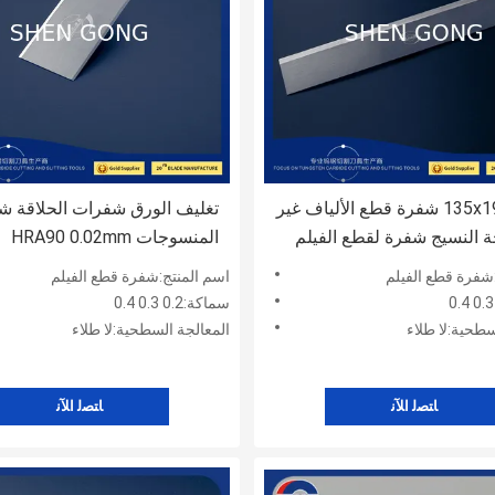
135x19x0.889 شفرة قطع الألياف غير
تغليف الورق شفرات الحلاقة ش
 النسيج شفرة لقطع الفيلم
المنسوجات HRA90 0.02mm
شفرة قطع الفيلم
اسم المنتج:شفرة قطع الفيلم
سماكة:0.2 0.3 0.4
سطحية:لا طلاء
المعالجة السطحية:لا طلاء
ﺎﺘﺼﻟ ﺍﻶﻧ
ﺎﺘﺼﻟ ﺍﻶﻧ