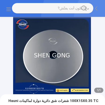
1
/
1
100X15X0.35 TC شفرات شق دائرية دوارة لماكينات Hauni