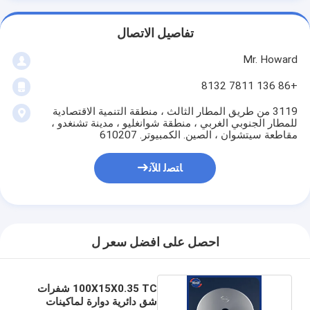
تفاصيل الاتصال
Mr. Howard
+86 136 7811 8132
3119 من طريق المطار الثالث ، منطقة التنمية الاقتصادية
للمطار الجنوبي الغربي ، منطقة شوانغليو ، مدينة تشنغدو ،
مقاطعة سيتشوان ، الصين. الكمبيوتر. 610207
ﺎﺘﺼﻟ ﺍﻶﻧ
احصل على افضل سعر ل
100X15X0.35 TC شفرات
شق دائرية دوارة لماكينات