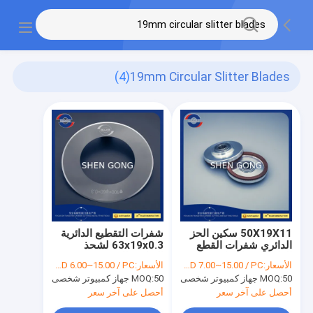
(4)
19mm Circular Slitter Blades
50X19X11 سكين الحز
شفرات التقطيع الدائرية
الدائري شفرات القطع
63x19x0.3 لشحذ
الدائرية عجلة طحن
السكين للتبغ
الأسعار:
USD 7.00~15.00 / PC
الأسعار:
USD 6.00~15.00 / PC
الماس تلميع
50 جهاز كمبيوتر شخصى
MOQ:
50 جهاز كمبيوتر شخصى
MOQ:
أحصل على آخر سعر
أحصل على آخر سعر