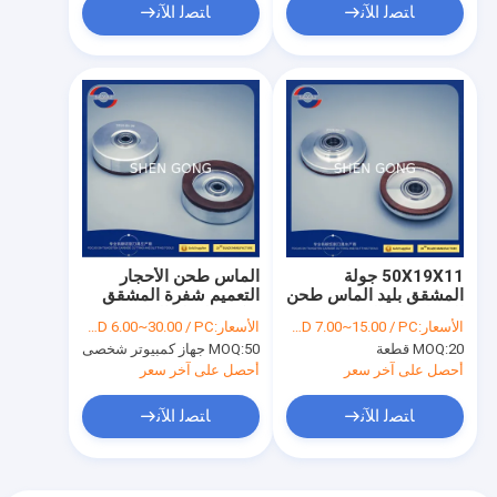
ﺎﺘﺼﻟ ﺍﻶﻧ
ﺎﺘﺼﻟ ﺍﻶﻧ
50X19X11 جولة
الماس طحن الأحجار
المشقق بليد الماس طحن
التعميم شفرة المشقق
الحجارة مع المحامل
سكين القطع الدائرية
الأسعار:
USD 7.00~15.00 / PC
الأسعار:
USD 6.00~30.00 / PC
20 قطعة
MOQ:
50 جهاز كمبيوتر شخصى
MOQ:
أحصل على آخر سعر
أحصل على آخر سعر
ﺎﺘﺼﻟ ﺍﻶﻧ
ﺎﺘﺼﻟ ﺍﻶﻧ