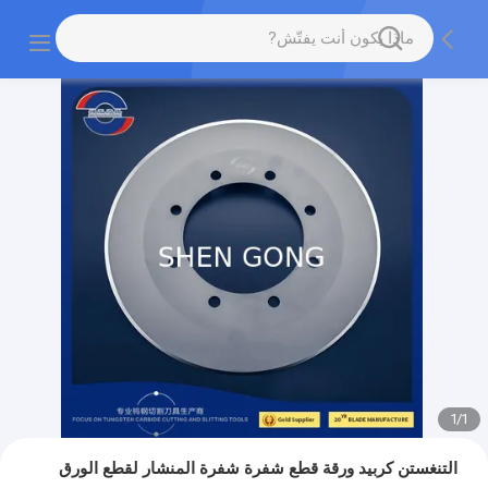
1
/
1
التنغستن كربيد ورقة قطع شفرة شفرة المنشار لقطع الورق