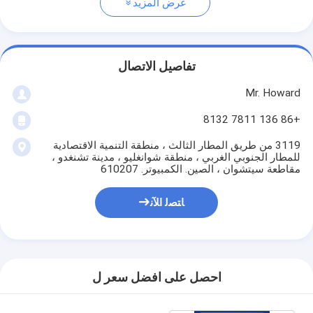
عرض المزيد
تفاصيل الاتصال
Mr. Howard
+86 136 7811 8132
3119 من طريق المطار الثالث ، منطقة التنمية الاقتصادية
للمطار الجنوبي الغربي ، منطقة شوانغليو ، مدينة تشنغدو ،
مقاطعة سيتشوان ، الصين. الكمبيوتر. 610207
ﺎﺘﺼﻟ ﺍﻶﻧ
احصل على افضل سعر ل