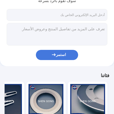
سوف نقوم بالرد بسرعة
جولة في المعمل
مراقبة الجودة
اتصل بنا
أخبار
حالات
استمر
شفرة قطع الورق
فئاتنا
شفرات التقطيع الدائرية
سكاكين الماكينات الصناعية
شفرة قطع الفيلم