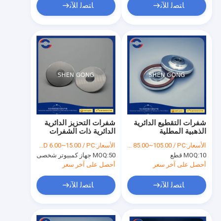
ﺎﺘﺼﻟ ﺍﻶﻧ
ﺎﺘﺼﻟ ﺍﻶﻧ
شفرات التقطيع الدائرية
شفرات التحزيز الدائرية
الذهبية المطلية
الدائرية ذات الشفرات
91.5HRA شفرات القطع
HRA92.1
الأسعار:
USD 85.00~105.00 / PC
الأسعار:
USD 6.00~15.00 / PC
من كربيد التنجستن
10 قطع
MOQ:
50 جهاز كمبيوتر شخصى
MOQ:
أحصل على آخر سعر
أحصل على آخر سعر
ﺎﺘﺼﻟ ﺍﻶﻧ
ﺎﺘﺼﻟ ﺍﻶﻧ