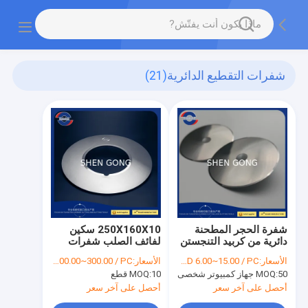
شفرات التقطيع الدائرية
(21)
شفرة الحجر المطحنة
250X160X10 سكين
دائرية من كربيد التنجستن
لفائف الصلب شفرات
الفضي
التقطيع الدائرية
الأسعار:
USD 6.00~15.00 / PC
الأسعار:
USD 200.00~300.00 / PC
50 جهاز كمبيوتر شخصى
MOQ:
10 قطع
MOQ:
أحصل على آخر سعر
أحصل على آخر سعر