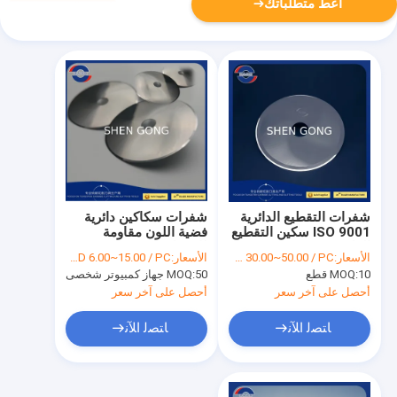
أعط متطلباتك
شفرات التقطيع الدائرية
شفرات سكاكين دائرية
ISO 9001 سكين التقطيع
فضية اللون مقاومة
الدائري
للاهتراء
الأسعار:
USD 30.00~50.00 / PC
الأسعار:
USD 6.00~15.00 / PC
10 قطع
MOQ:
50 جهاز كمبيوتر شخصى
MOQ:
أحصل على آخر سعر
أحصل على آخر سعر
ﺎﺘﺼﻟ ﺍﻶﻧ
ﺎﺘﺼﻟ ﺍﻶﻧ