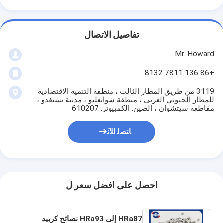
تفاصيل الاتصال
Mr. Howard
+86 136 7811 8132
3119 من طريق المطار الثالث ، منطقة التنمية الاقتصادية
للمطار الجنوبي الغربي ، منطقة شوانغليو ، مدينة تشنغدو ،
مقاطعة سيتشوان ، الصين. الكمبيوتر. 610207
ﺎﺘﺼﻟ ﺍﻶﻧ
احصل على افضل سعر ل
HRa87 إلى HRa93 نصائح كربيد