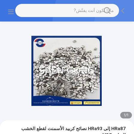
1
/
1
HRa87 إلى HRa93 نصائح كربيد الأسمنت لقطع الخشب