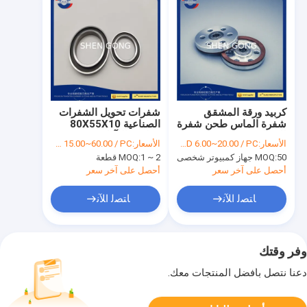
كربيد ورقة المشقق
شفرات تحويل الشفرات
شفرة الماس طحن شفرة
الصناعية 80X55X10
للحجارة
مقاومة التآكل
الأسعار:
USD 6.00~20.00 / PC
الأسعار:
USD 15.00~60.00 / PC
50 جهاز كمبيوتر شخصى
MOQ:
1 ~ 2 قطعة
MOQ:
أحصل على آخر سعر
أحصل على آخر سعر
ﺎﺘﺼﻟ ﺍﻶﻧ
ﺎﺘﺼﻟ ﺍﻶﻧ
وفر وقتك
دعنا نتصل بأفضل المنتجات معك.