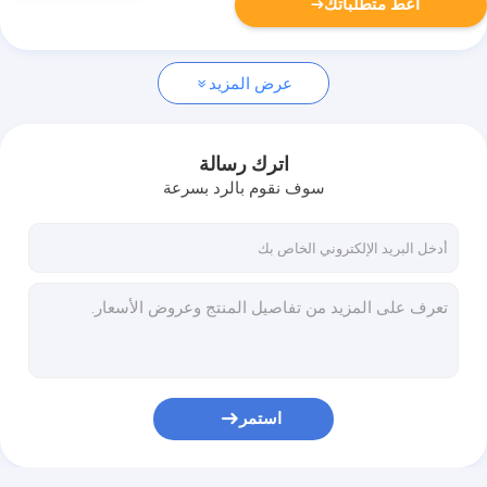
أعط متطلباتك
عرض المزيد
اترك رسالة
سوف نقوم بالرد بسرعة
استمر