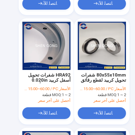
ﺎﺘﺼﻟ ﺍﻶﻧ
ﺎﺘﺼﻟ ﺍﻶﻧ
80x55x10mm شفرات
HRA92 شفرات تحويل
تحويل كربيد لقطع رقائق
أسفل كربيد 0.020in
رقيقة
لصناعة رقائق الأفلام
الأسعار:
USD 15.00~60.00 / PC
الأسعار:
USD 15.00~60.00 / PC
1 ~ 2 قطعة
MOQ:
1 ~ 2 قطعة
MOQ:
أحصل على آخر سعر
أحصل على آخر سعر
ﺎﺘﺼﻟ ﺍﻶﻧ
ﺎﺘﺼﻟ ﺍﻶﻧ