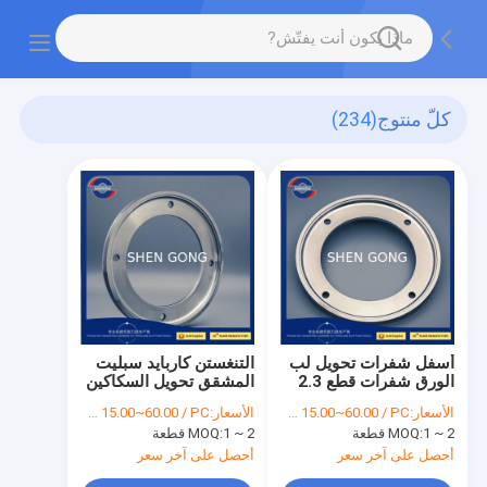
كلّ منتوج
(234)
أسفل شفرات تحويل لب
التنغستن كاربايد سبليت
الورق شفرات قطع 2.3
المشقق تحويل السكاكين
مم
التعبئة والتغليف المرنة
الأسعار:
USD 15.00~60.00 / PC
الأسعار:
USD 15.00~60.00 / PC
غير المنسوجة الصناعات
1 ~ 2 قطعة
MOQ:
1 ~ 2 قطعة
MOQ:
أحصل على آخر سعر
أحصل على آخر سعر